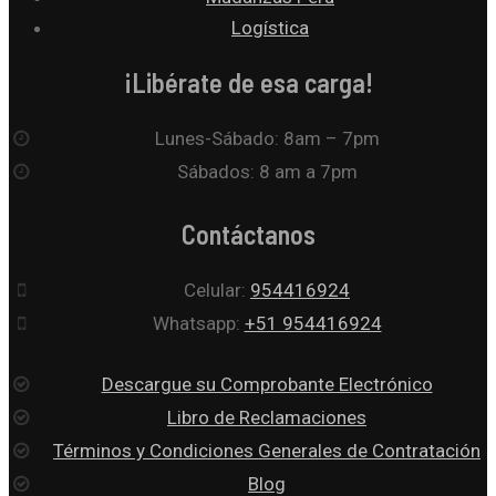
Logística
¡Libérate de esa carga!
Lunes-Sábado: 8am – 7pm
Sábados: 8 am a 7pm
Contáctanos
Celular:
954416924
Whatsapp:
+51 954416924
Descargue su Comprobante Electrónico
Libro de Reclamaciones
Términos y Condiciones Generales de Contratación
Blog