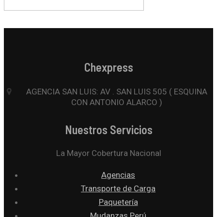
Chexpress
AGENCIA SAN LUIS: AV . SAN LUIS 505 ( ESQUINA
CON ANTONIO ALARCO )
Nuestros Servicios
La Mayor Cobertura Nacional
Agencias
Transporte de Carga
Paquetería
Mudanzas Perú