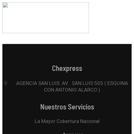
Chexpress
AGENCIA SAN LUIS: AV . SAN LUIS 505 ( ESQUINA
CON ANTONIO ALARCO )
Nuestros Servicios
La Mayor Cobertura Nacional